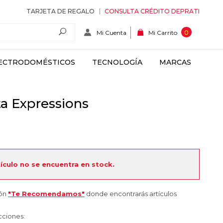
TARJETA DE REGALO
CONSULTA CRÉDITO DEPRATI
Mi Cuenta
0
Mi Carrito
ECTRODOMÉSTICOS
TECNOLOGÍA
MARCAS
a Expressions
tículo no se encuentra en stock.
ión
"Te Recomendamos"
donde encontrarás artículos
cciones: