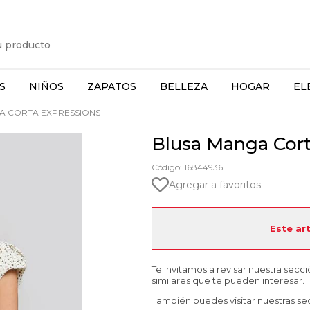
S
NIÑOS
ZAPATOS
BELLEZA
HOGAR
EL
A CORTA EXPRESSIONS
Blusa Manga Cort
Código: 16844936
Agregar a favoritos
Este ar
Te invitamos a revisar nuestra secc
similares que te pueden interesar.
También puedes visitar nuestras se