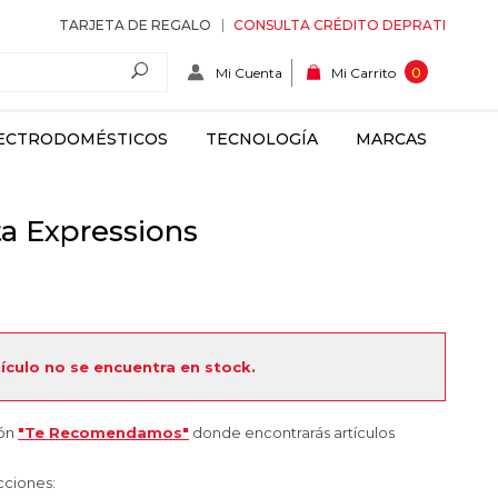
TARJETA DE REGALO
CONSULTA CRÉDITO DEPRATI
Mi Cuenta
0
Mi Carrito
ECTRODOMÉSTICOS
TECNOLOGÍA
MARCAS
a Expressions
tículo no se encuentra en stock.
ión
"Te Recomendamos"
donde encontrarás artículos
cciones: