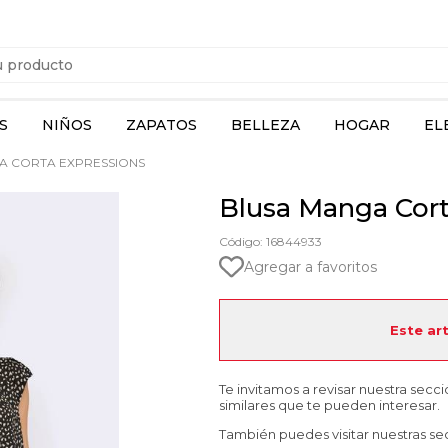
S
NIÑOS
ZAPATOS
BELLEZA
HOGAR
EL
A CORTA EXPRESSIONS
Blusa Manga Cort
Código: 16844933
Agregar a favoritos
Este ar
Te invitamos a revisar nuestra secc
similares que te pueden interesar.
También puedes visitar nuestras se