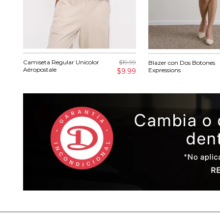
Camiseta Regular Unicolor
$19.99
Blazer con Dos Botones
Aéropostale
Expressions
$9.99