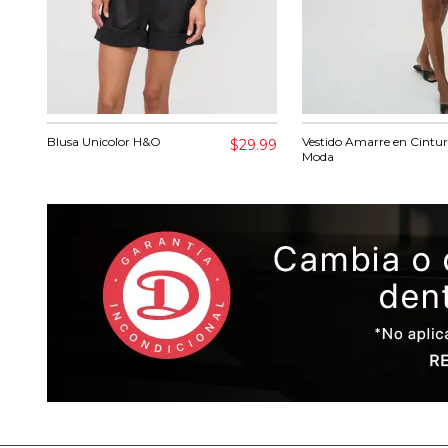
Blusa Unicolor H&O
Vestido Amarre en Cintur
$29.99
Moda