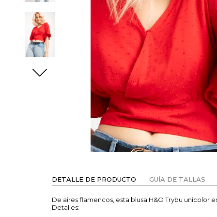
DETALLE DE PRODUCTO
GUÍA DE TALLAS
De aires flamencos, esta blusa H&O Trybu unicolor e
Detalles: