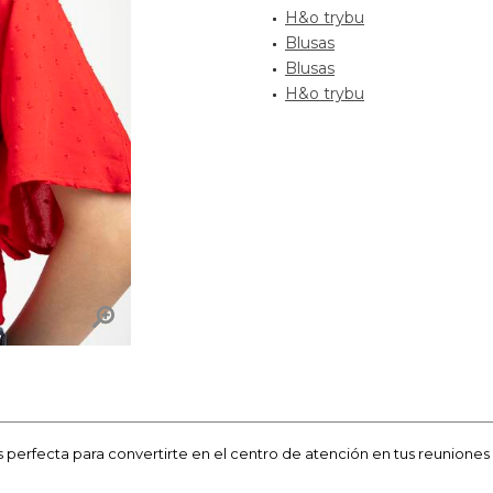
H&o trybu
Blusas
Blusas
H&o trybu
s perfecta para convertirte en el centro de atención en tus reuniones