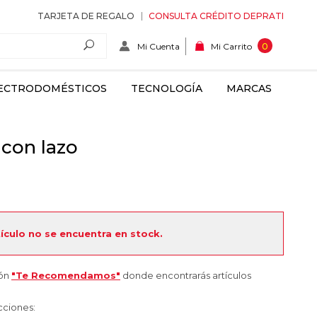
TARJETA DE REGALO
CONSULTA CRÉDITO DEPRATI
Mi Cuenta
0
Mi Carrito
ECTRODOMÉSTICOS
TECNOLOGÍA
MARCAS
con lazo
tículo no se encuentra en stock.
ión
"Te Recomendamos"
donde encontrarás artículos
cciones: