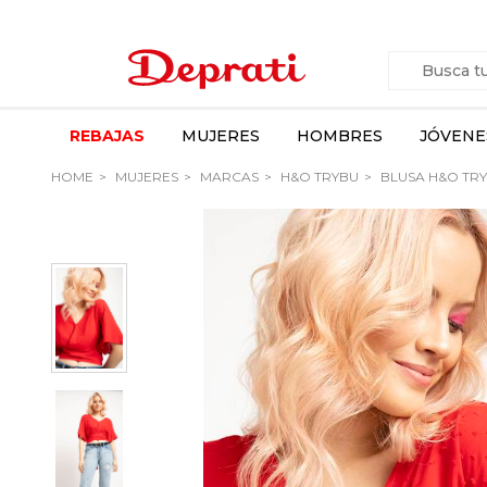
REBAJAS
MUJERES
HOMBRES
JÓVENE
HOME
MUJERES
MARCAS
H&O TRYBU
BLUSA H&O TR