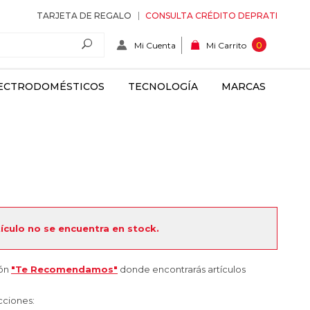
TARJETA DE REGALO
CONSULTA CRÉDITO DEPRATI
Mi Cuenta
0
Mi Carrito
ECTRODOMÉSTICOS
TECNOLOGÍA
MARCAS
tículo no se encuentra en stock.
ión
"Te Recomendamos"
donde encontrarás artículos
cciones: