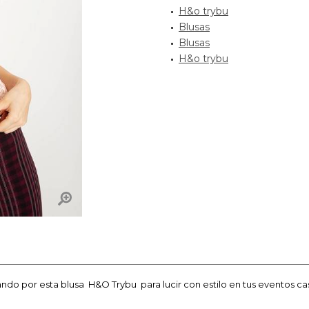
H&o trybu
Blusas
Blusas
H&o trybu
ndo por esta blusa H&O Trybu para lucir con estilo en tus eventos ca