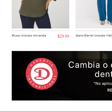
Blusa Unicolor Amanda
Jeans Barrel Unicolor H&
$29.99