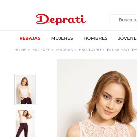
REBAJAS
MUJERES
HOMBRES
JÓVENE
HOME
MUJERES
MARCAS
H&O TRYBU
BLUSA H&O TR