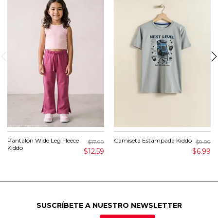
Pantalón Wide Leg Fleece
Camiseta Estampada Kiddo
$17.99
$9.99
Kiddo
$12.59
$6.99
SUSCRÍBETE A NUESTRO NEWSLETTER