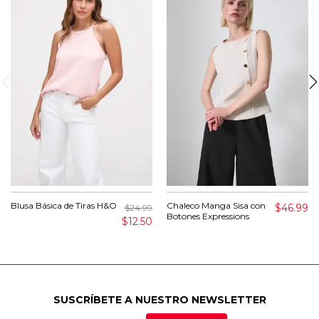
Blusa Básica de Tiras H&O
Chaleco Manga Sisa con
$46.99
$24.99
Botones Expressions
$12.50
SUSCRÍBETE A NUESTRO NEWSLETTER