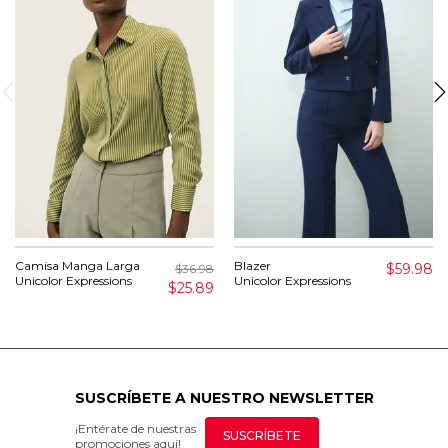
Camisa Manga Larga
Blazer
$59.98
$36.98
Unicolor Expressions
Unicolor Expressions
$25.89
SUSCRÍBETE A NUESTRO NEWSLETTER
¡Entérate de nuestras
SUSCRÍBETE
promociones aquí!