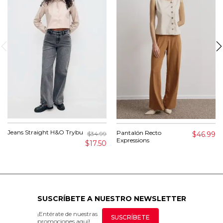
Jeans Straight H&O Trybu
Pantalón Recto
$46.99
$34.99
Expressions
$17.50
SUSCRÍBETE A NUESTRO NEWSLETTER
¡Entérate de nuestras
SUSCRÍBETE
promociones aquí!