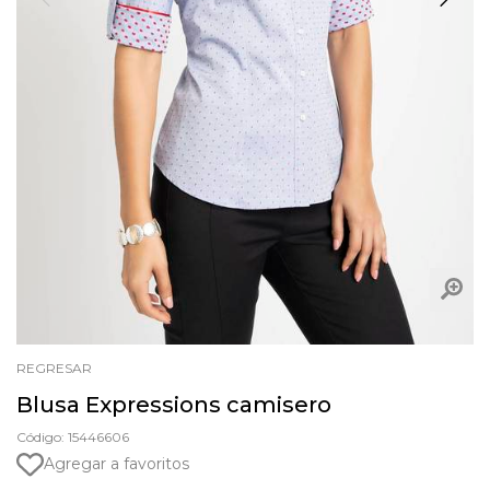
REGRESAR
Blusa Expressions camisero
Código: 15446606
Agregar a favoritos