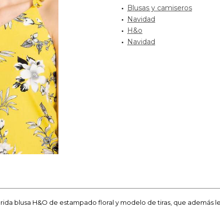
Blusas y camiseros
Navidad
H&o
Navidad
lorida blusa H&O de estampado floral y modelo de tiras, que además le 