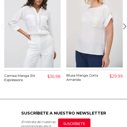
Blusa Manga Corta
Camisa Manga 3/4
$29.99
$36.98
Amanda
Expressions
SUSCRÍBETE A NUESTRO NEWSLETTER
¡Entérate de nuestras
SUSCRÍBETE
promociones aquí!