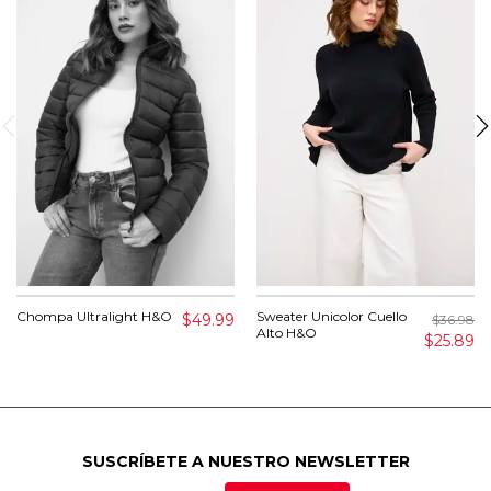
Chompa Ultralight H&O
Sweater Unicolor Cuello
$49.99
$36.98
Alto H&O
$25.89
SUSCRÍBETE A NUESTRO NEWSLETTER