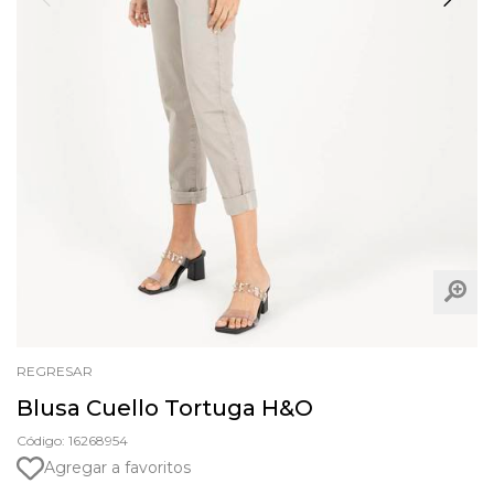
REGRESAR
Blusa Cuello Tortuga H&O
Código: 16268954
Agregar a favoritos