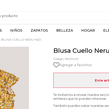
S
NIÑOS
ZAPATOS
BELLEZA
HOGAR
EL
BLUSA CUELLO NERU H&O
Blusa Cuello Ner
Código: 16423445
Agregar a favoritos
Este ar
Te invitamos a revisar nuestra secc
similares que te pueden interesar.
También puedes visitar nuestras se