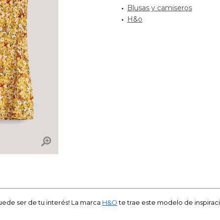
Blusas y camiseros
H&o
ede ser de tu interés! La marca
H&O
te trae este modelo de inspiraci