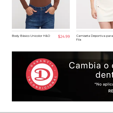
Body Básico Unicolor H&O
Camiseta Deportiva para
$24.99
Fila