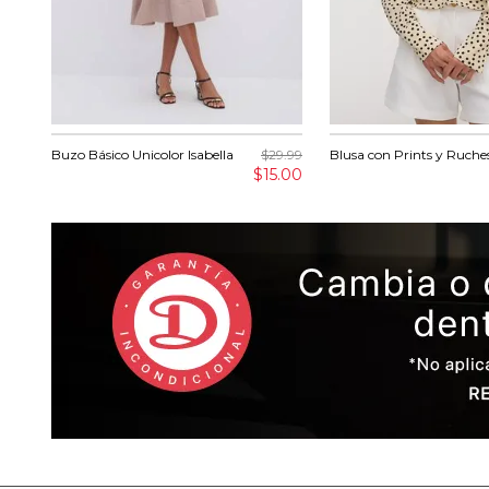
Buzo Básico Unicolor Isabella
$29.99
Blusa con Prints y Ruch
$15.00