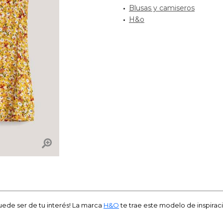
Blusas y camiseros
H&o
ede ser de tu interés! La marca
H&O
te trae este modelo de inspiraci