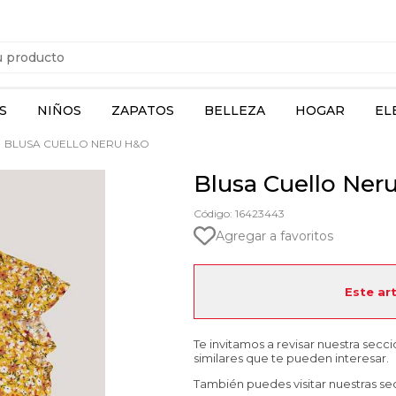
S
NIÑOS
ZAPATOS
BELLEZA
HOGAR
EL
BLUSA CUELLO NERU H&O
Blusa Cuello Ner
Código: 16423443
Agregar a favoritos
Este ar
Te invitamos a revisar nuestra secc
similares que te pueden interesar.
También puedes visitar nuestras se