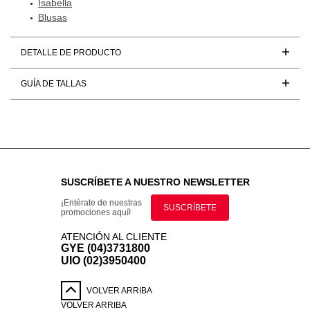
Isabella
Blusas
DETALLE DE PRODUCTO
GUÍA DE TALLAS
SUSCRÍBETE A NUESTRO NEWSLETTER
¡Entérate de nuestras
SUSCRÍBETE
promociones aquí!
ATENCIÓN AL CLIENTE
GYE (04)3731800
UIO (02)3950400
VOLVER ARRIBA
VOLVER ARRIBA