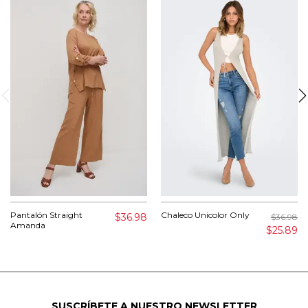
Pantalón Straight
Chaleco Unicolor Only
$36.98
$36.98
Amanda
$25.89
SUSCRÍBETE A NUESTRO NEWSLETTER