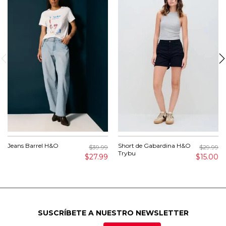
Jeans Barrel H&O
Short de Gabardina H&O
$39.99
$29.99
Trybu
$27.99
$15.00
SUSCRÍBETE A NUESTRO NEWSLETTER