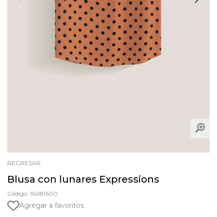
REGRESAR
Blusa con lunares Expressions
Código: 16081600
Agregar a favoritos