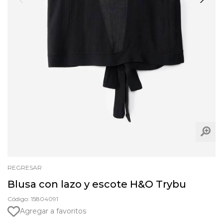
REGRESAR
Blusa con lazo y escote H&O Trybu
Código: 15804091
Agregar a favoritos