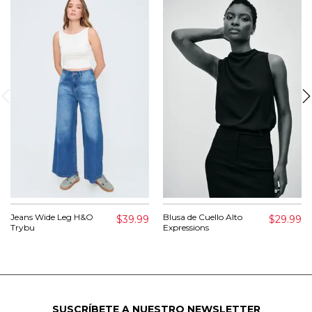
Jeans Wide Leg H&O
Blusa de Cuello Alto
$39.99
$29.99
Trybu
Expressions
SUSCRÍBETE A NUESTRO NEWSLETTER