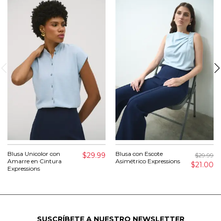
Blusa Unicolor con
Blusa con Escote
$29.99
$29.99
Amarre en Cintura
Asimétrico Expressions
$21.00
Expressions
SUSCRÍBETE A NUESTRO NEWSLETTER