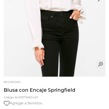
REGRESAR
Blusa con Encaje Springfield
Código: 8433575660423
Agregar a favoritos