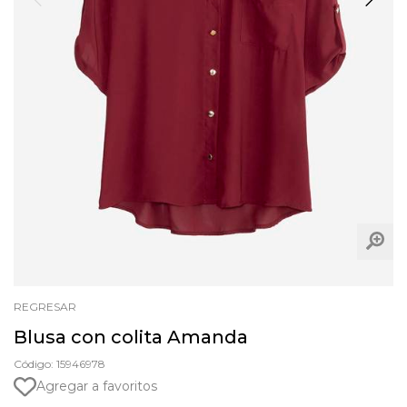
REGRESAR
Blusa con colita Amanda
Código: 15946978
Agregar a favoritos