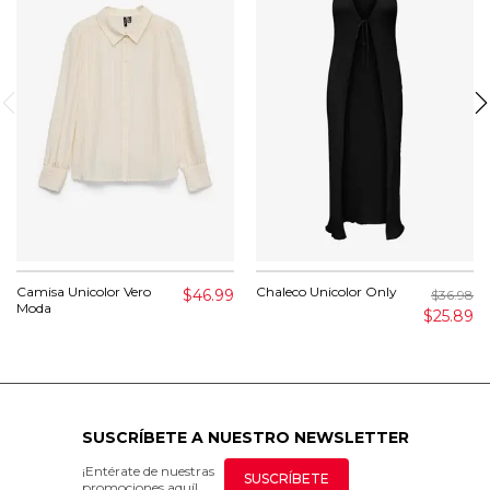
Camisa Unicolor Vero
Chaleco Unicolor Only
$46.99
$36.98
Moda
$25.89
SUSCRÍBETE A NUESTRO NEWSLETTER
¡Entérate de nuestras
SUSCRÍBETE
promociones aquí!