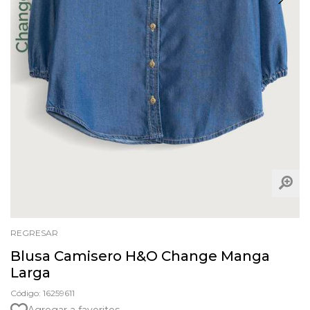
REGRESAR
Blusa Camisero H&O Change Manga
Larga
Código: 16259611