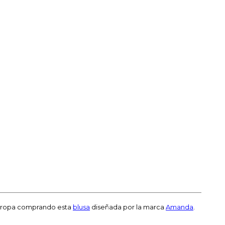
darropa comprando esta
blusa
diseñada por la marca
Amanda
.