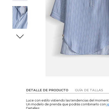
DETALLE DE PRODUCTO
GUÍA DE TALLAS
Luce con estilo vistiendo las tendencias del moment
Un modelo de prenda que podrás combinarlo con
j
Detalles: