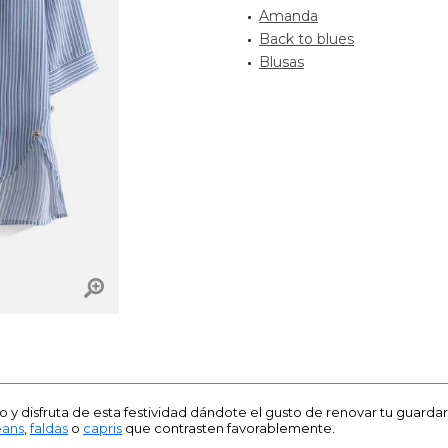
Amanda
Back to blues
Blusas
o y disfruta de esta festividad dándote el gusto de renovar tu guar
eans
,
faldas
o
capris
que contrasten favorablemente.