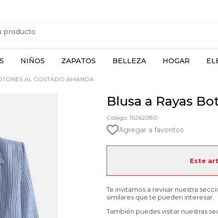
S
NIÑOS
ZAPATOS
BELLEZA
HOGAR
EL
BOTONES AL COSTADO AMANDA
Blusa a Rayas Bo
Código: 16262080
Agregar a favoritos
Este ar
Te invitamos a revisar nuestra secc
similares que te pueden interesar.
También puedes visitar nuestras se