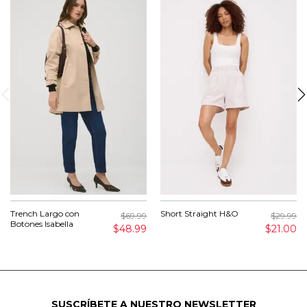
Trench Largo con
Short Straight H&O
$69.99
$29.99
Botones Isabella
$48.99
$21.00
SUSCRÍBETE A NUESTRO NEWSLETTER