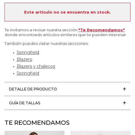
Este artículo no se encuentra en stock.
Te invitamos a revisar nuestra sección
"Te Recomendamos"
donde encontrarás artículos similares que te pueden interesar.
También puedes visitar nuestras secciones:
Springfield
Blazers
Blazers y chalecos
Springfield
DETALLE DE PRODUCTO
GUÍA DE TALLAS
TE RECOMENDAMOS