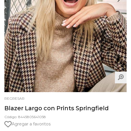
REGRESAR
Blazer Largo con Prints Springfield
Código: 8445805641058
Agregar a favoritos