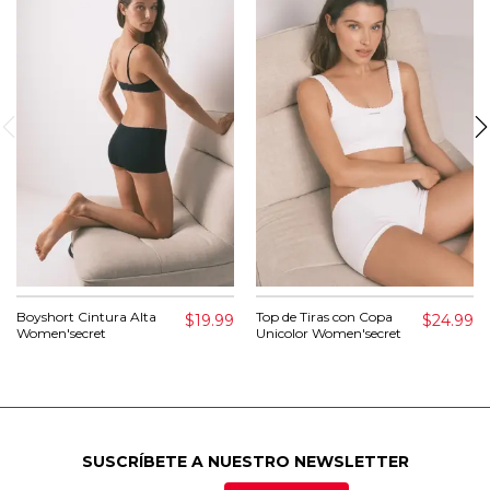
Boyshort Cintura Alta
Top de Tiras con Copa
$19.99
$24.99
Women'secret
Unicolor Women'secret
SUSCRÍBETE A NUESTRO NEWSLETTER