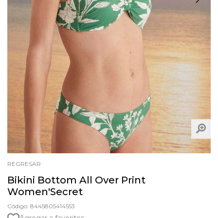
REGRESAR
Bikini Bottom All Over Print
Women'Secret
Código: 8445805414553