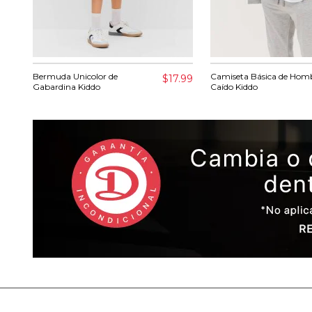
Bermuda Unicolor de
Camiseta Básica de Hom
$17.99
Gabardina Kiddo
Caído Kiddo