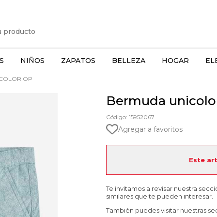
S
NIÑOS
ZAPATOS
BELLEZA
HOGAR
EL
COLOR OP
Bermuda unicolo
Código: 15952067
Agregar a favoritos
Este ar
Te invitamos a revisar nuestra secc
similares que te pueden interesar.
También puedes visitar nuestras se