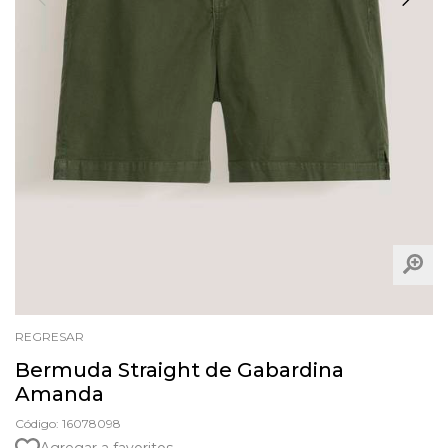
REGRESAR
Bermuda Straight de Gabardina
Amanda
Código: 16078098