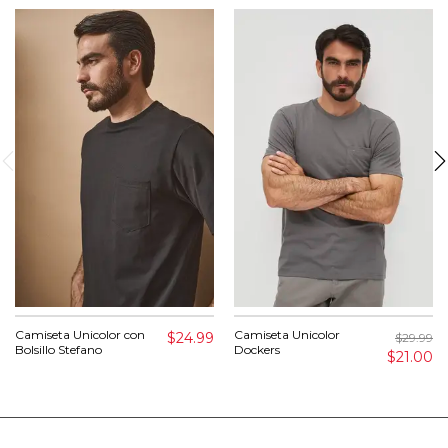
Camiseta Unicolor con
Camiseta Unicolor
$24.99
$29.99
Bolsillo Stefano
Dockers
$21.00