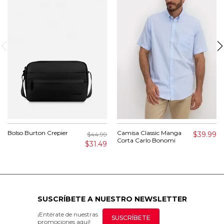
Bolso Burton Crepier
Camisa Classic Manga
$39.99
$44.99
Corta Carlo Bonomi
$31.49
SUSCRÍBETE A NUESTRO NEWSLETTER
¡Entérate de nuestras
SUSCRÍBETE
promociones aquí!