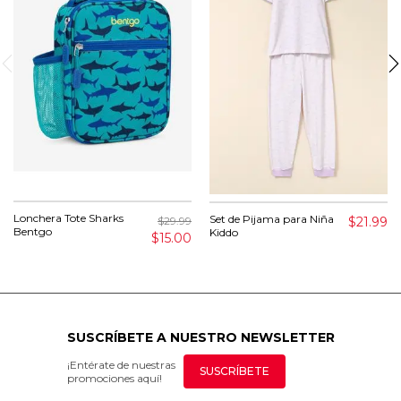
Lonchera Tote Sharks
Set de Pijama para Niña
$21.99
$29.99
Bentgo
Kiddo
$15.00
SUSCRÍBETE A NUESTRO NEWSLETTER
¡Entérate de nuestras
SUSCRÍBETE
promociones aquí!