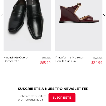
Mocasín de Cuero
Plataforma Mule con
$79.99
$49.99
Democrata
Hebilla Sua Cia
$55.99
$34.99
SUSCRÍBETE A NUESTRO NEWSLETTER
¡Entérate de nuestras
SUSCRÍBETE
promociones aquí!