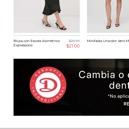
Blusa con Escote Asimétrico
$29.99
Minifalda Unicolor Vero 
Expressions
$21.00