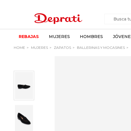
REBAJAS
MUJERES
HOMBRES
JÓVENE
HOME
MUJERES
ZAPATOS
BALLERINAS Y MOCASINES