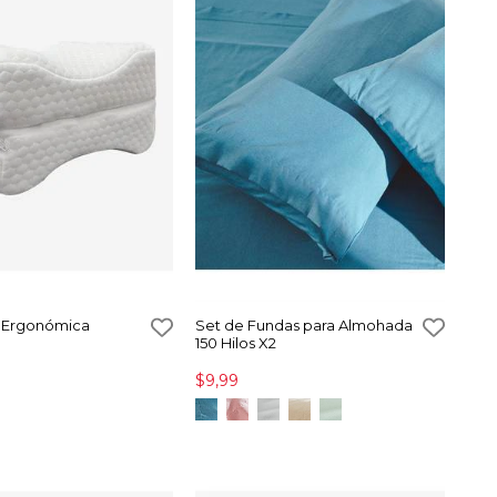
 Ergonómica
Set de Fundas para Almohada
150 Hilos X2
$9,99