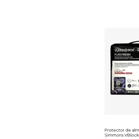
Protector de al
Simmons VBlock