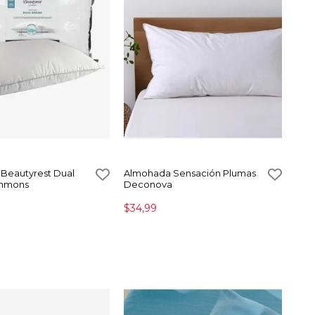
Beautyrest Dual
Almohada Sensación Plumas
mmons
Deconova
$34,99