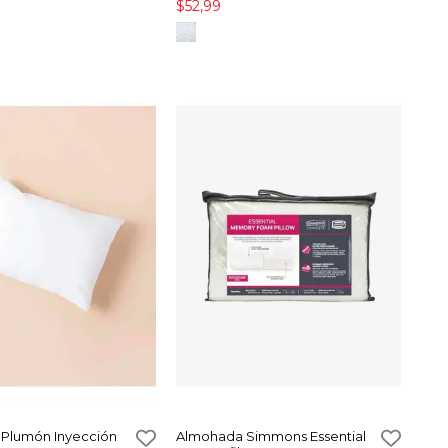
$52,99
Plumón Inyección
Almohada Simmons Essential