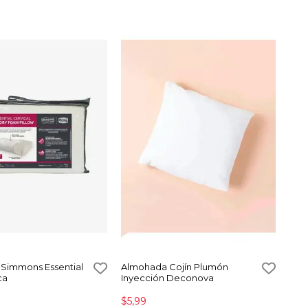
Simmons Essential
Almohada Cojín Plumón
ca
Inyección Deconova
$5,99