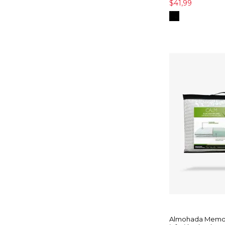
$41,99
Almohada Memo