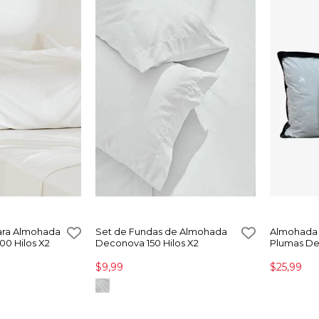
ara Almohada
Set de Fundas de Almohada
Almohada 
00 Hilos X2
Deconova 150 Hilos X2
Plumas D
$9,99
$25,99