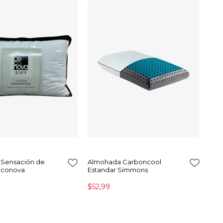
Sensación de
Almohada Carboncool
econova
Estandar Simmons
$52,99