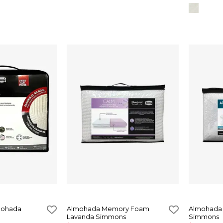
mohada
Almohada Memory Foam
Almohada 
Lavanda Simmons
Simmons