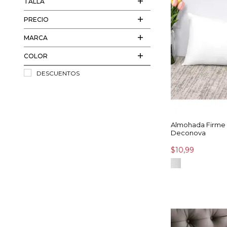
TALLA
PRECIO
MARCA
COLOR
DESCUENTOS
Almohada Firme 
Deconova
$10,99