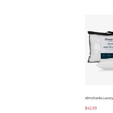
Almohada Luxur
$42,99