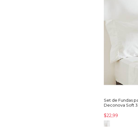
Set de Fundas p
Deconova Soft 3
$22,99