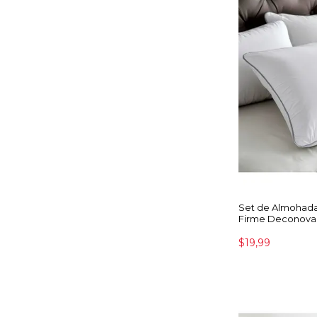
Set de Almohada
Firme Deconova
$19,99