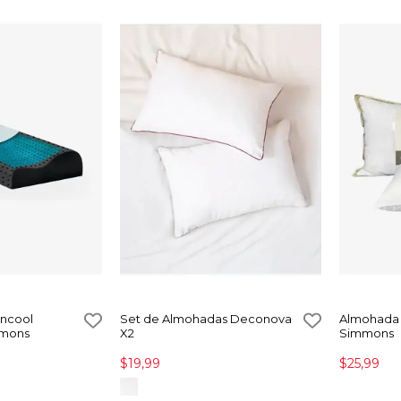
ncool
Set de Almohadas Deconova
Almohada 
mmons
X2
Simmons
$19,99
$25,99