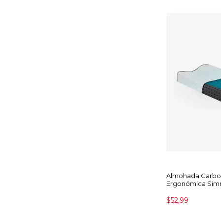
Almohada Carbo
Ergonómica Si
$52,99