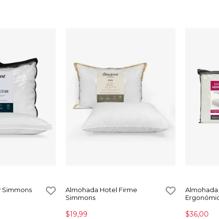
y Simmons
Almohada Hotel Firme
Almohada 
Simmons
Ergonómi
$19,99
$36,00