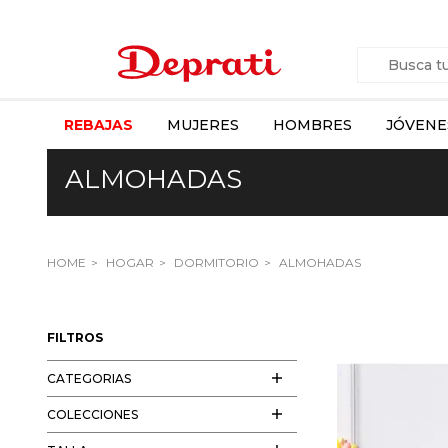
REBAJAS
MUJERES
HOMBRES
JÓVENE
ALMOHADAS
HOME
HOGAR
DORMITORIO
ALMOHADAS
FILTROS
CATEGORIAS
COLECCIONES