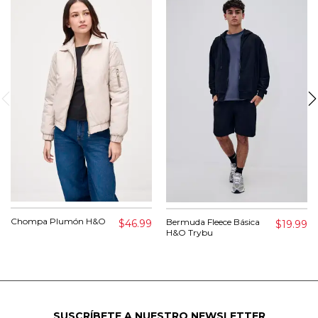
Chompa Plumón H&O
Bermuda Fleece Básica
$46.99
$19.99
H&O Trybu
SUSCRÍBETE A NUESTRO NEWSLETTER