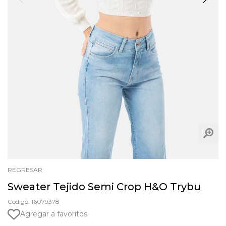
REGRESAR
Sweater Tejido Semi Crop H&O Trybu
Código: 16079378
Agregar a favoritos