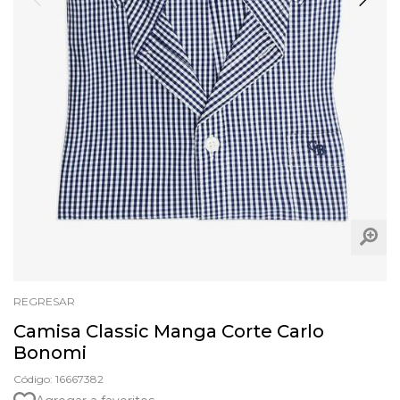
REGRESAR
Camisa Classic Manga Corte Carlo
Bonomi
Código: 16667382